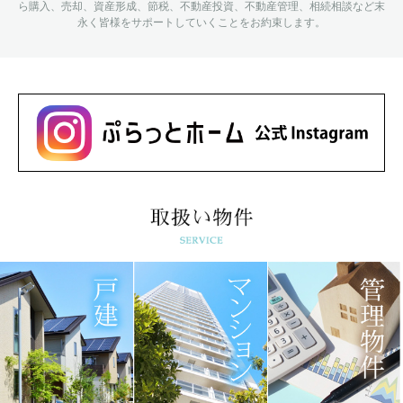
ら購入、売却、資産形成、節税、不動産投資、不動産管理、相続相談など
末
永く皆様をサポートしていくことをお約束します。