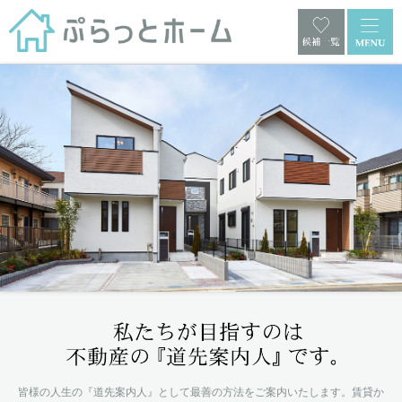
皆様の人生の『道先案内人』として最善の方法をご案内いたします。
賃貸か