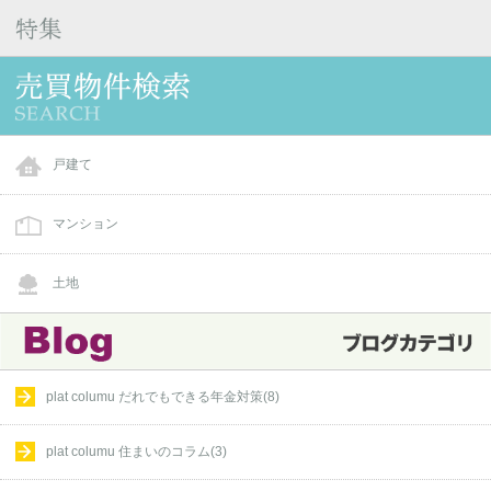
戸建て
マンション
土地
plat columu だれでもできる年金対策(8)
plat columu 住まいのコラム(3)