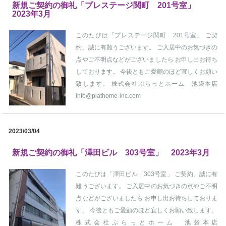
新規ご契約の御礼「プレステージ関町 201号室」
2023年3月
このたびは「プレステージ関町 201号室」 ご契
約、誠に有難うございます。 ご入居中のお気づきの
点やご不明点などがございましたら お申し出お待ち
しております。 今後ともご愛顧のほど宜しくお願い
致します。 株式会社ぷらっとホーム 池袋本店
info@plathome-inc.com
2023/03/04
新規ご契約の御礼「澤田ビル 303号室」 2023年3月
このたびは「澤田ビル 303号室」 ご契約、誠に有
難うございます。 ご入居中のお気づきの点やご不明
点などがございましたら お申し出お待ちしておりま
す。 今後ともご愛顧のほど宜しくお願い致します。
株式会社ぷらっとホーム 池袋本店