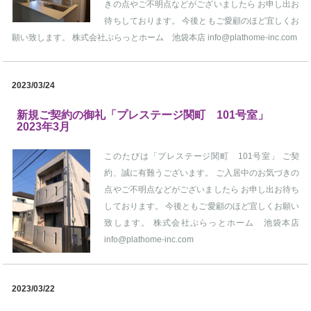
きの点やご不明点などがございましたら お申し出お
待ちしております。 今後ともご愛顧のほど宜しくお
願い致します。 株式会社ぷらっとホーム 池袋本店 info@plathome-inc.com
2023/03/24
新規ご契約の御礼「プレステージ関町 101号室」
2023年3月
このたびは「プレステージ関町 101号室」 ご契
約、誠に有難うございます。 ご入居中のお気づきの
点やご不明点などがございましたら お申し出お待ち
しております。 今後ともご愛顧のほど宜しくお願い
致します。 株式会社ぷらっとホーム 池袋本店
info@plathome-inc.com
2023/03/22