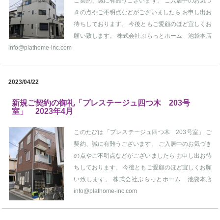
ご契約、誠に有難うございます。 ご入居中のお気づ
きの点やご不明点などがございましたら お申し出お
待ちしております。 今後ともご愛顧のほど宜しくお
願い致します。 株式会社ぷらっとホーム 池袋本店
info@plathome-inc.com
2023/04/22
新規ご契約の御礼「プレステージュ四つ木 203号
室」 2023年4月
このたびは「プレステージュ四つ木 203号室」 ご
契約、誠に有難うございます。 ご入居中のお気づき
の点やご不明点などがございましたら お申し出お待
ちしております。 今後ともご愛顧のほど宜しくお願
い致します。 株式会社ぷらっとホーム 池袋本店
info@plathome-inc.com