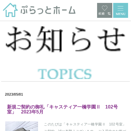
2023/05/01
新規ご契約の御礼「キャスティア一橋学園Ⅱ 102号
室」 2023年5月
このたびは「キャスティア一橋学園Ⅱ 102号室」