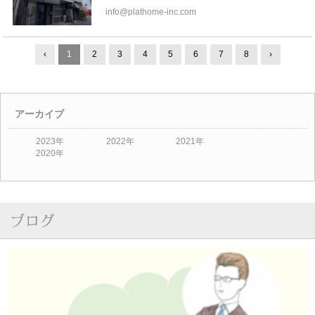
info@plathome-inc.com
‹
1
2
3
4
5
6
7
8
›
アーカイブ
2023年
2022年
2021年
2020年